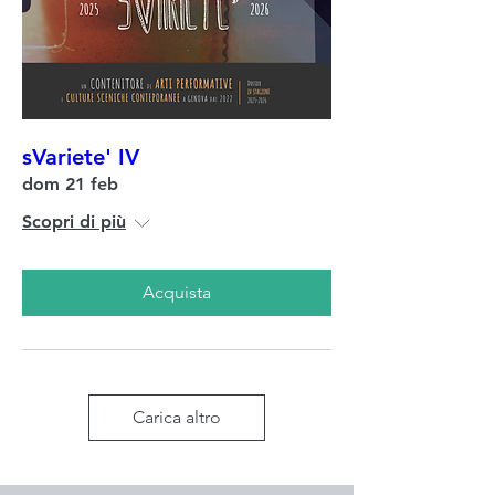
sVariete' IV
dom 21 feb
Scopri di più
Acquista
Carica altro