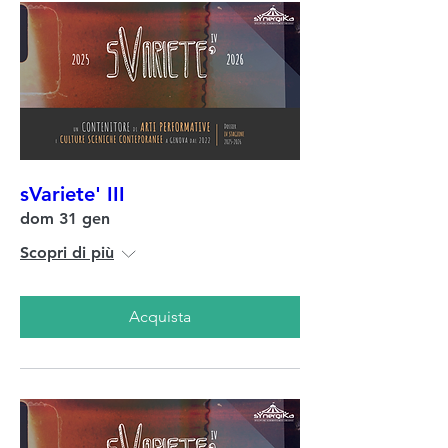
sVariete' III
dom 31 gen
Scopri di più
Acquista