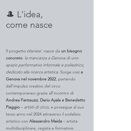
🎩 L'idea,
come nasce
Il progetto sVariete’ nasce da
un bisogno
concreto
:
la mancanza a Genova di uno
spazio performativo informale e poliedrico,
dedicato alla ricerca artistica
. Sorge così
a
Genova nel novembre 2022
, partendo
dall’impulso creativo del circo
contemporaneo grazie all’incontro di
Andrea Fantauzzi, Dario Ayala e Benedetto
Piaggio
–
artisti di circo,
e prosegue al suo
terzo anno nel 2024 attraverso il sodalizio
artistico con
Alessandro Maida
– artista
multidisciplinare, regista e formatore.