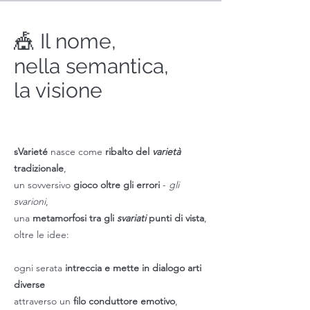
🎪
Il nome,
nella semantica,
la visione
sVarieté
nasce come
ribalto del
varietà
tradizionale
,
un sovversivo
gioco oltre gli errori
-
gli
svarioni
,
una
metamorfosi tra gli
svariati
punti di vista
,
oltre le idee:
ogni serata
intreccia e mette in dialogo arti
diverse
attraverso un
filo conduttore emotivo
,