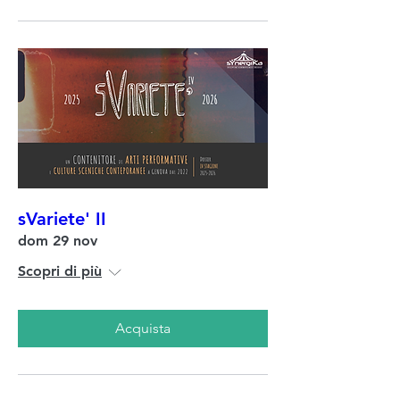
sVariete' II
dom 29 nov
Scopri di più
Acquista