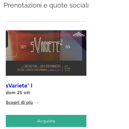
Prenotazioni e quote sociali
sVariete' I
dom 25 ott
Scopri di più
Acquista