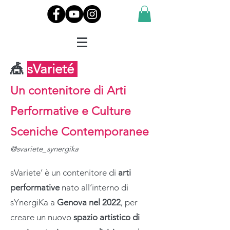
🎪
sVarieté
Un contenitore di Arti
Performative e Culture
Sceniche Contemporanee
​@svariete_synergika
sVariete’ è un contenitore di
arti
performative
nato all’interno di
sYnergiKa a
Genova nel 2022
, per
creare un nuovo
spazio artistico di