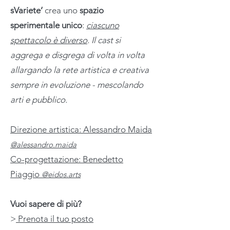
sVariete’
crea uno
spazio
sperimentale unico
:
ciascuno
spettacolo è diverso
. Il cast si
aggrega e disgrega di volta in volta
allargando la rete artistica e creativa
sempre in evoluzione - mescolando
arti e pubblico.
Direzione artistica: Alessandro Maida
@alessandro.maida
Co-progettazione: Benedetto
Piaggio
@eidos.arts
Vuoi sapere di più?
>
Prenota il tuo posto