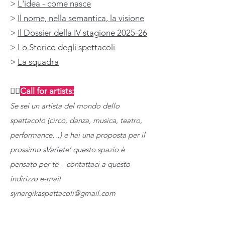
>
L'idea - come nasce
>
Il nome, nella semantica, la visione
>
Il Dossier della IV stagione 2025-26
>
Lo Storico degli spettacoli
>
La squadra
🤹‍♀️
Call for artists:
Se sei un artista del mondo dello
spettacolo (circo, danza, musica, teatro,
performance…) e hai una proposta per il
prossimo sVariete’ questo spazio è
pensato per te – contattaci a questo
indirizzo e-mail
synergikaspettacoli@gmail.com