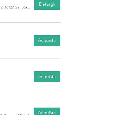
Dettagli
Genova, Piazza Palermo, 12, 16129 Genova GE, Italia
Acquista
Acquista
Acquista