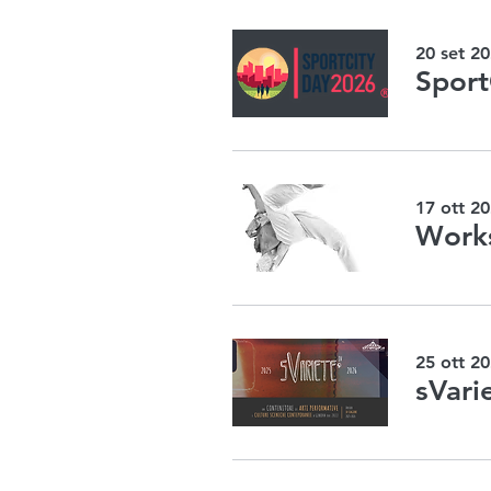
20 set 20
Sport
17 ott 20
Works
25 ott 20
sVarie