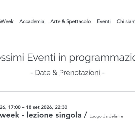
nWeek
Accademia
Arte & Spettacolo
Eventi
Chi sia
ossimi Eventi in programmazi
- Date & Prenotazioni -
26, 17:00 – 18 set 2026, 22:30
eek - lezione singola
/
Luogo da definire