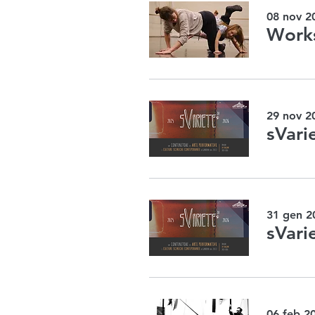
08 nov 2
29 nov 2
sVarie
31 gen 2
sVarie
06 feb 20