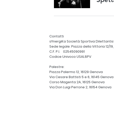
Contatti
sYnergiKa Società Sportiva Dilettantisti
Sede legale: Piazza della Vittoria 12/19
C.F. P.I. 02545090991
Codice Univoco USAL8PV
Palestre:
Piazza Palermo 12, 16129 Genova
Via Cesare Battisti 5 e 6, 16145 Genova
Corso Magenta 2A, 16125 Genova
Via Don Luigi Perrone 2, 16154 Genova