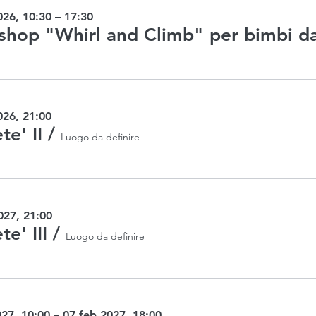
026, 10:30 – 17:30
026, 21:00
te' II
/
Luogo da definire
027, 21:00
te' III
/
Luogo da definire
27, 10:00 – 07 feb 2027, 18:00