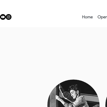
Home
Ope