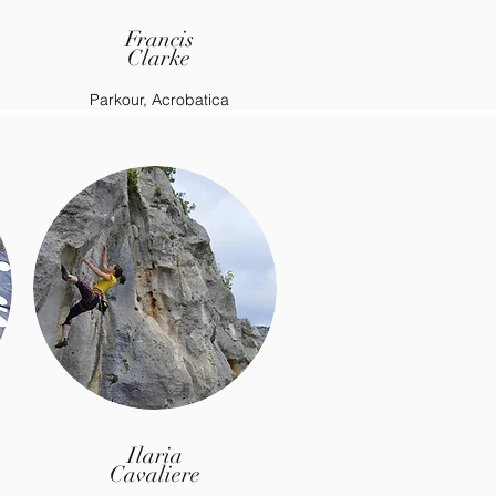
Francis
Clarke
Parkour, Acrobatica
Ilaria
Cavaliere