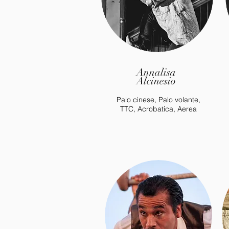
Annalisa
Alcinesio
Palo cinese, Palo volante,
TTC, Acrobatica, Aerea