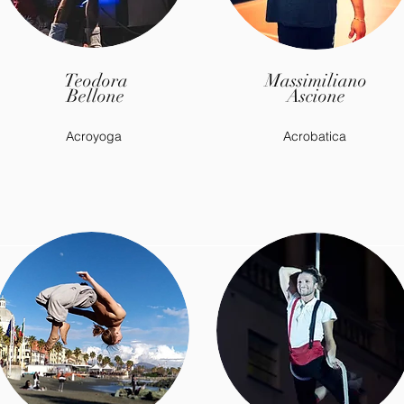
Teodora
Massimiliano
Bellone
Ascione
Acroyoga
Acrobatica