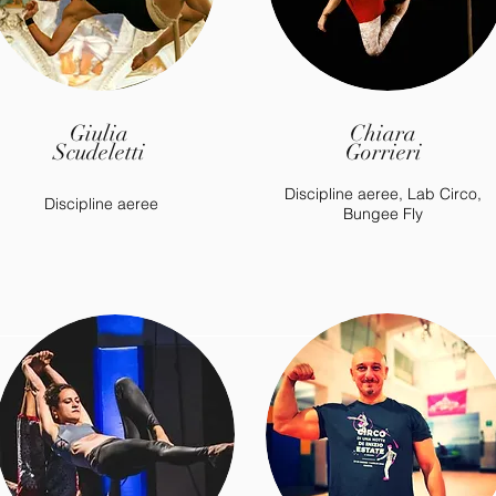
Giulia
Chiara
Scudeletti
Gorrieri
Discipline aeree, Lab Circo,
Discipline aeree
Bungee Fly