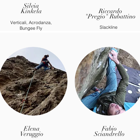
Silvia
Kinkela
Riccardo
"Pregio" Rubattino
Verticali, Acrodanza,
Slackline
Bungee Fly
Elena
Fabio
Veruggio
Sciandrello