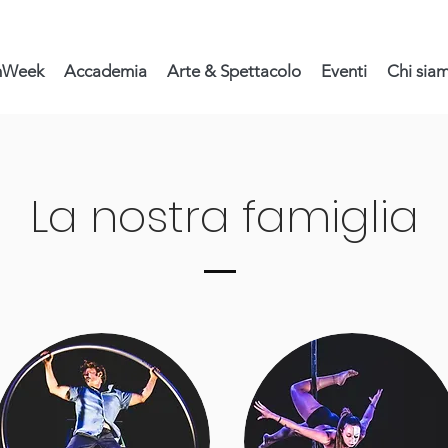
nWeek
Accademia
Arte & Spettacolo
Eventi
Chi sia
La nostra famiglia