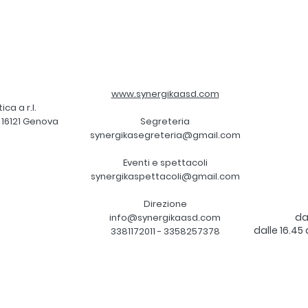
www.synergikaasd.com
ca a r.l.
, 16121 Genova
Segreteria
synergikasegreteria@gmail.com
Eventi e spettacoli
synergikaspettacoli@gmail.com
Direzione
dal
info@synergikaasd.com
dalle 16.45
3381172011 - 3358257378