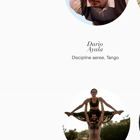
Darìo
Ayala
Discipline aeree, Tango