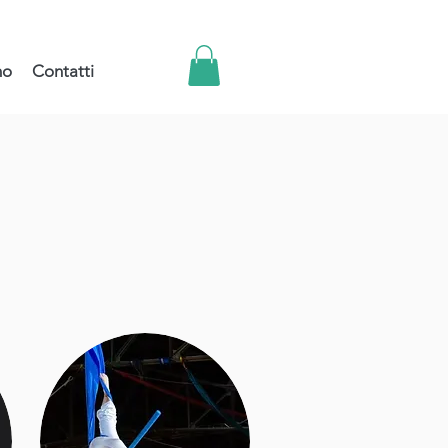
mo
Contatti