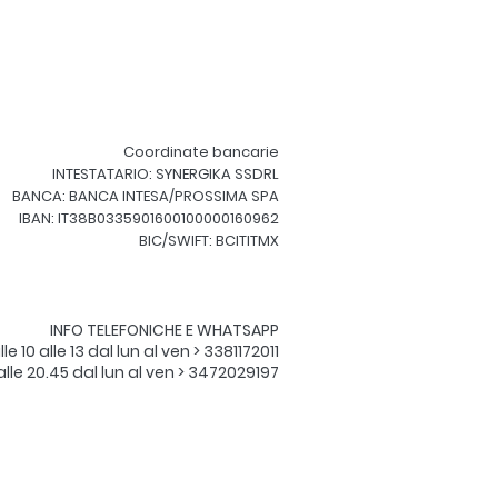
Coordinate bancarie
INTESTATARIO: SYNERGIKA SSDRL
BANCA: BANCA INTESA/PROSSIMA SPA
IBAN: IT38B0335901600100000160962
BIC/SWIFT: BCITITMX
INFO TELEFONICHE E WHATSAPP​
le 10 alle 13 dal lun al ven > 3381172011
 alle 20.45 dal lun al ven > 3472029197