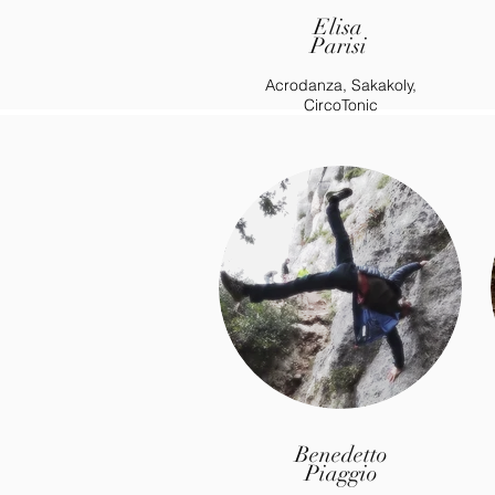
Elisa
Parisi
Acrodanza, Sakakoly,
CircoTonic
Benedetto
Piaggio