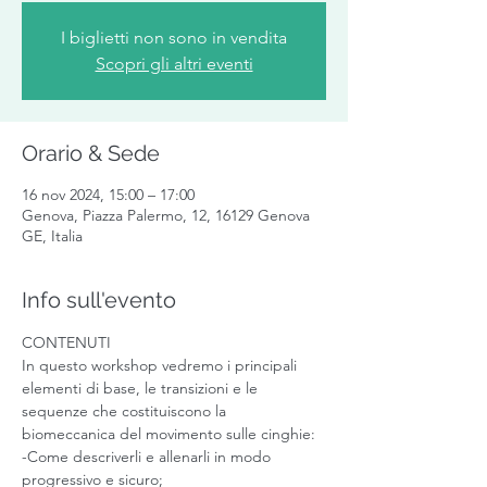
I biglietti non sono in vendita
Scopri gli altri eventi
Orario & Sede
16 nov 2024, 15:00 – 17:00
Genova, Piazza Palermo, 12, 16129 Genova
GE, Italia
Info sull'evento
CONTENUTI 
In questo workshop vedremo i principali 
elementi di base, le transizioni e le 
sequenze che costituiscono la 
biomeccanica del movimento sulle cinghie:
-Come descriverli e allenarli in modo 
progressivo e sicuro;