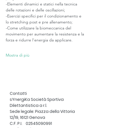
-Elementi dinamici e statici nella tecnica 
delle rotazioni e delle oscillazioni;
-Esercizi specifici per il condizionamento e 
lo stretching post e pre allenamento;
-Come utilizzare la biomeccanica del 
movimento per aumentare la resistenza e la 
forza e ridurre l'energia da applicare.
Mostra di più
Contatti
sYnergiKa Società Sportiva
Dilettantistica a r.l.
Sede legale: Piazza della Vittoria
12/19, 16121 Genova
C.F. P.I.
02545090991