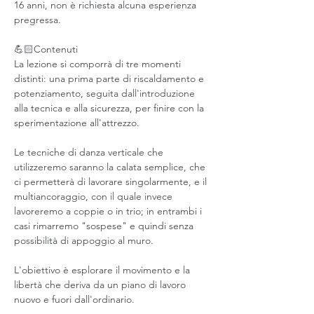
16 anni, non è richiesta alcuna esperienza 
pregressa.
💪🏻Contenuti 
La lezione si comporrà di tre momenti 
distinti: una prima parte di riscaldamento e 
potenziamento, seguita dall'introduzione 
alla tecnica e alla sicurezza, per finire con la 
sperimentazione all'attrezzo.
Le tecniche di danza verticale che 
utilizzeremo saranno la calata semplice, che 
ci permetterà di lavorare singolarmente, e il 
multiancoraggio, con il quale invece 
lavoreremo a coppie o in trio; in entrambi i 
casi rimarremo "sospese" e quindi senza 
possibilità di appoggio al muro.
L'obiettivo è esplorare il movimento e la 
libertà che deriva da un piano di lavoro 
nuovo e fuori dall'ordinario.