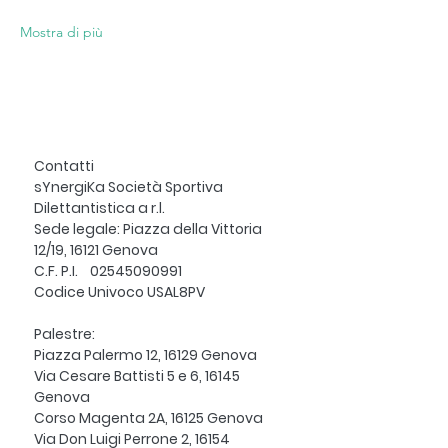
Mostra di più
Contatti
sYnergiKa Società Sportiva
Dilettantistica a r.l.
Sede legale: Piazza della Vittoria
12/19, 16121 Genova
C.F. P.I.
02545090991
Codice Univoco USAL8PV
Palestre:
Piazza Palermo 12, 16129 Genova
Via Cesare Battisti 5 e 6, 16145
Genova
Corso Magenta 2A, 16125 Genova
Via Don Luigi Perrone 2, 16154