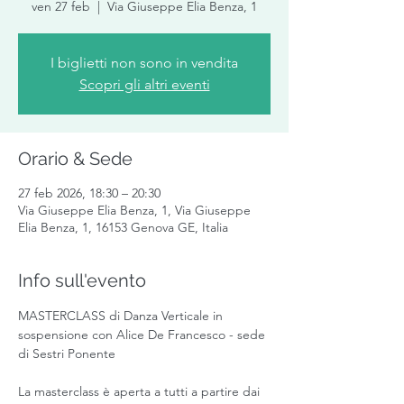
ven 27 feb
  |  
Via Giuseppe Elia Benza, 1
I biglietti non sono in vendita
Scopri gli altri eventi
Orario & Sede
27 feb 2026, 18:30 – 20:30
Via Giuseppe Elia Benza, 1, Via Giuseppe
Elia Benza, 1, 16153 Genova GE, Italia
Info sull'evento
MASTERCLASS di Danza Verticale in 
sospensione con Alice De Francesco - sede 
di Sestri Ponente 
La masterclass è aperta a tutti a partire dai 