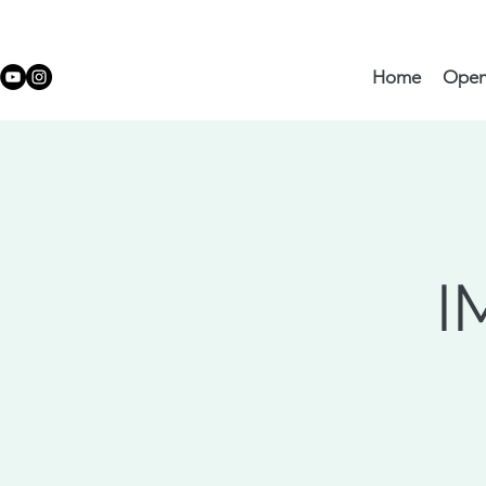
Home
Ope
I