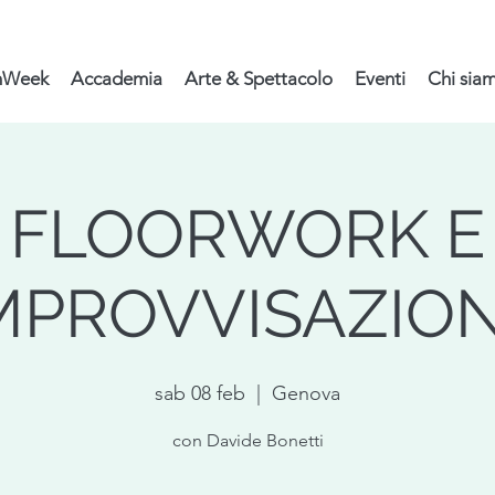
nWeek
Accademia
Arte & Spettacolo
Eventi
Chi sia
FLOORWORK E
MPROVVISAZIO
sab 08 feb
  |  
Genova
con Davide Bonetti