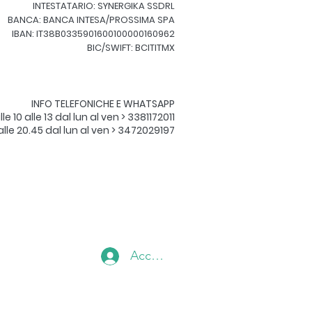
INTESTATARIO: SYNERGIKA SSDRL
BANCA: BANCA INTESA/PROSSIMA SPA
IBAN: IT38B0335901600100000160962
BIC/SWIFT: BCITITMX
INFO TELEFONICHE E WHATSAPP​
le 10 alle 13 dal lun al ven > 3381172011
 alle 20.45 dal lun al ven > 3472029197
Accedi