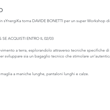
o
 sYnergiKa torna DAVIDE BONETTI per un super Workshop 
 SE ACQUISTI ENTRO IL 02/03
ovimento a terra, esplorandolo attraverso tecniche specifiche di
 sviluppare sia un bagaglio tecnico che stimolare un’autentica l
maglia a maniche lunghe, pantaloni lunghi e calze.