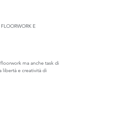
di FLOORWORK E 
 floorwork ma anche task di 
ibertà e creatività di 